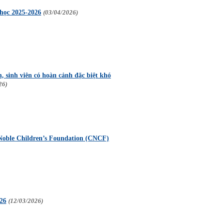
m học 2025-2026
(03/04/2026)
, sinh viên có hoàn cảnh đặc biệt khó
26)
 Noble Children’s Foundation (CNCF)
026
(12/03/2026)