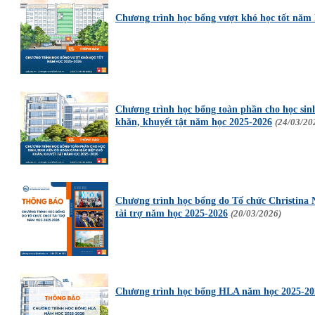
Chương trình học bổng vượt khó học tốt nă
Chương trình học bổng toàn phần cho học sinh
khăn, khuyết tật năm học 2025-2026
(24/03/20
Chương trình học bổng do Tổ chức Christina
tài trợ năm học 2025-2026
(20/03/2026)
Chương trình học bổng HLA năm học 2025-2