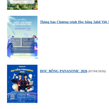
Thông báo Chương trình Học bổng Jabil Việt
HỌC BỔNG PANASONIC 2026
(07/04/2026)