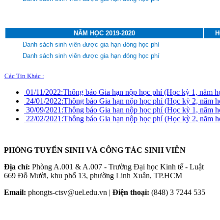
NĂM HỌC 2019-2020
H
Danh sách sinh viên được gia hạn đóng học phí
Danh sách sinh viên được gia hạn đóng học phí
Các Tin Khác :
01/11/2022:
Thông báo Gia hạn nộp học phí (Học kỳ 1, năm h
24/01/2022:
Thông báo Gia hạn nộp học phí (Học kỳ 2, năm 
30/09/2021:
Thông báo Gia hạn nộp học phí (Học kỳ 1, năm 
22/02/2021:
Thông báo Gia hạn nộp học phí (Học kỳ 2, năm 
PHÒNG TUYỂN SINH VÀ CÔNG TÁC SINH VIÊN
Địa chỉ:
Phòng A.001 & A.007 - Trường Đại học Kinh tế - Luật
669 Đỗ Mười, khu phố 13, phường Linh Xuân, TP.HCM
Email:
phongts-ctsv@uel.edu.vn |
Điện thoại:
(848) 3 7244 535