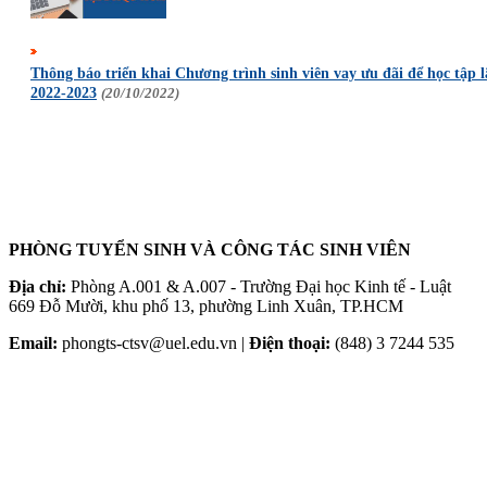
Thông báo triển khai Chương trình sinh viên vay ưu đãi để học t
2022-2023
(20/10/2022)
PHÒNG TUYỂN SINH VÀ CÔNG TÁC SINH VIÊN
Địa chỉ:
Phòng A.001 & A.007 - Trường Đại học Kinh tế - Luật
669 Đỗ Mười, khu phố 13, phường Linh Xuân, TP.HCM
Email:
phongts-ctsv@uel.edu.vn |
Điện thoại:
(848) 3 7244 535