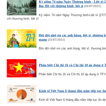
Kỷ niệm 74 năm Ngày Thương binh - Liệt sĩ (2
Bác Hồ với thương binh, liệt sĩ
(26/07/2021)
Kỷ niệm 74 năm Ngày Thương binh-Liệt sĩ (27/7
với thương binh, liệt sĩ
Đời đời nhớ ơn các anh hùng, liệt sĩ, thương b
mạng
(25/07/2021)
Đời đời nhớ ơn các anh hùng, liệt sĩ, thương b
Phân biệt Chỉ thị 16 và Chỉ thị 10 áp dụng 
Phân biệt Chỉ thị 16 và Chỉ thị 10 áp dụng ở TP
Kinh tế Việt Nam 6 tháng đầu năm tiếp tục ổn
Kinh tế Việt Nam 6 tháng đầu năm tiếp tục ổn đị