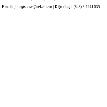
Email:
phongts-ctsv@uel.edu.vn |
Điện thoại:
(848) 3 7244 535