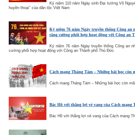
Kỷ niệm 110 năm Ngày sinh Đại tướng Võ Nguyên
huyền thoại" của dân tộc Việt Nam
Kỷ niệm 76 năm Ngày truyền thống Công an n
tăng cường phối hợp hoạt động với Công an 
Kỷ niệm 76 năm Ngày truyền thống Công an nh
cường phối hợp hoạt động với Công an Thành phố Thủ Đức
Cách mạng Tháng Tám – Những bài học còn 
Cách mạng Tháng Tám – Những bài học còn mã
Bác Hồ với thắng lợi vẻ vang của Cách mạng
Bác Hồ với thắng lợi vẻ vang của Cách mạng 