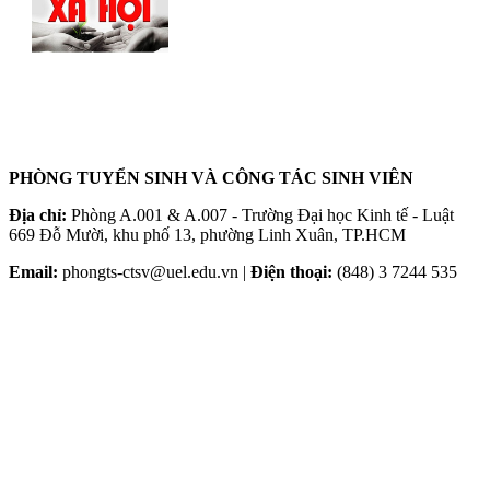
PHÒNG TUYỂN SINH VÀ CÔNG TÁC SINH VIÊN
Địa chỉ:
Phòng A.001 & A.007 - Trường Đại học Kinh tế - Luật
669 Đỗ Mười, khu phố 13, phường Linh Xuân, TP.HCM
Email:
phongts-ctsv@uel.edu.vn |
Điện thoại:
(848) 3 7244 535