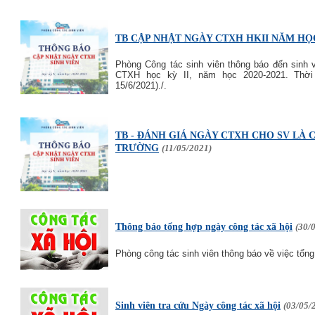
TB CẬP NHẬT NGÀY CTXH HKII NĂM HỌC 
Phòng Công tác sinh viên thông báo đến sinh 
CTXH học kỳ II, năm học 2020-2021. Thời 
15/6/2021)./.
TB - ĐÁNH GIÁ NGÀY CTXH CHO SV LÀ 
TRƯỜNG
(11/05/2021)
Thông báo tổng hợp ngày công tác xã hội
(30/
Phòng công tác sinh viên thông báo về việc tổn
Sinh viên tra cứu Ngày công tác xã hội
(03/05/