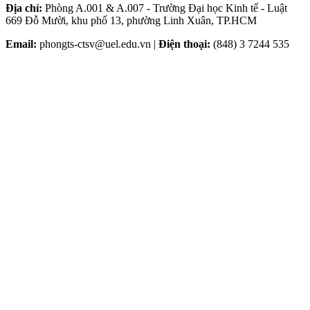
Địa chỉ:
Phòng A.001 & A.007 - Trường Đại học Kinh tế - Luật
669 Đỗ Mười, khu phố 13, phường Linh Xuân, TP.HCM
Email:
phongts-ctsv@uel.edu.vn |
Điện thoại:
(848) 3 7244 535