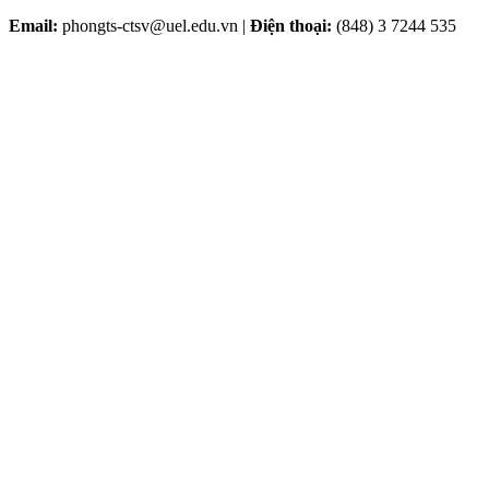
Email:
phongts-ctsv@uel.edu.vn |
Điện thoại:
(848) 3 7244 535