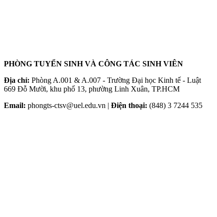
PHÒNG TUYỂN SINH VÀ CÔNG TÁC SINH VIÊN
Địa chỉ:
Phòng A.001 & A.007 - Trường Đại học Kinh tế - Luật
669 Đỗ Mười, khu phố 13, phường Linh Xuân, TP.HCM
Email:
phongts-ctsv@uel.edu.vn |
Điện thoại:
(848) 3 7244 535