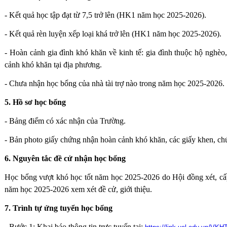
- Kết quả học tập đạt từ 7,5 trở lên (HK1 năm học 2025-2026).
- Kết quả rèn luyện xếp loại khá trở lên (HK1 năm học 2025-2026).
- Hoàn cảnh gia đình khó khăn về kinh tế: gia đình thuộc hộ nghèo
cảnh khó khăn tại địa phương.
- Chưa nhận học bổng của nhà tài trợ nào trong năm học 2025-2026.
5. Hồ sơ học bổng
- Bảng điểm có xác nhận của Trường.
- Bản photo giấy chứng nhận hoàn cảnh khó khăn, các giấy khen, ch
6. Nguyên tắc đề cử nhận học bổng
Học bổng vượt khó học tốt năm học 2025-2026 do Hội đồng xét, c
năm học 2025-2026 xem xét đề cử, giới thiệu.
7. Trình tự ứng tuyển học bổng
- Bước 1: Khai báo thông tin trực tuyến tại: