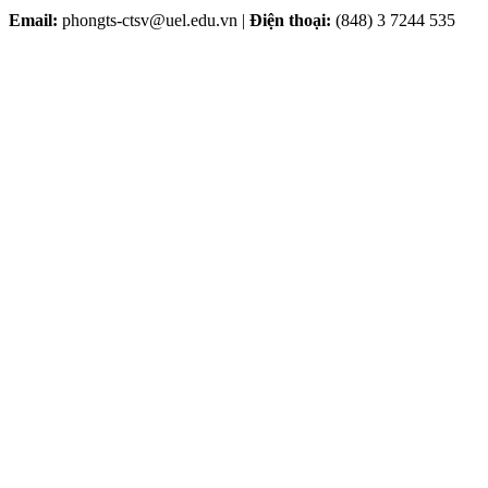
Email:
phongts-ctsv@uel.edu.vn |
Điện thoại:
(848) 3 7244 535