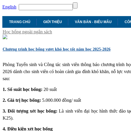
English
TRANG CHỦ
GIỚI THIỆU
VĂN BẢN - BIỂU MẪU
CÔN
Học bổng ngoài ngân sách
Chương trình học bổng vượt khó học tốt năm học 2025-2026
Phòng Tuyển sinh và Công tác sinh viên thông báo chương trình học
2026 dành cho sinh viên có hoàn cảnh gia đình khó khăn, nỗ lực vươ
sau:
1. Số suất học bổng:
20 suất
2. Giá trị học bổng:
5.000.000 đồng/ suất
3. Đối tượng xét học bổng:
Là sinh viên đại học hình thức đào t
K25).
4. Điều kiện xét học bổng