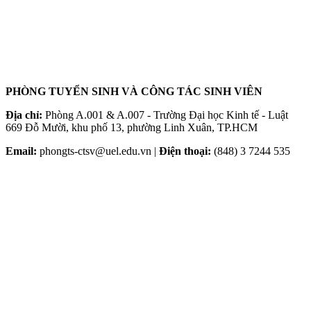
PHÒNG TUYỂN SINH VÀ CÔNG TÁC SINH VIÊN
Địa chỉ:
Phòng A.001 & A.007 - Trường Đại học Kinh tế - Luật
669 Đỗ Mười, khu phố 13, phường Linh Xuân, TP.HCM
Email:
phongts-ctsv@uel.edu.vn |
Điện thoại:
(848) 3 7244 535