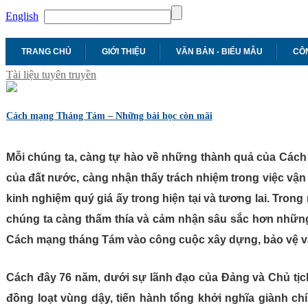
English
TRANG CHỦ
GIỚI THIỆU
VĂN BẢN - BIỂU MẪU
CÔN
Tài liệu tuyên truyền
Cách mạng Tháng Tám – Những bài học còn mãi
Mỗi chúng ta, càng tự hào về những thành quả của Cách
của đất nước, càng nhận thấy trách nhiệm trong việc vận
kinh nghiệm quý giá ấy trong hiện tại và tương lai. Tron
chúng ta càng thấm thía và cảm nhận sâu sắc hơn những
Cách mạng tháng Tám vào công cuộc xây dựng, bảo vệ và
Cách đây 76 năm, dưới sự lãnh đạo của Đảng và Chủ tịc
đồng loạt vùng dậy, tiến hành tổng khởi nghĩa giành ch