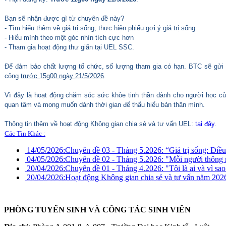
Bạn sẽ nhận được gì từ chuyên đề này?
- Tìm hiểu thêm về giá trị sống, thực hiện phiếu gợi ý giá trị sống.
- Hiểu mình theo một góc nhìn tích cực hơn
- Tham gia hoạt động thư giãn tại UEL SSC.
Để đảm bảo chất lượng tổ chức, số lượng tham gia có hạn. BTC sẽ gửi 
công
trước 15g00 ngày 21/5/2026
.
Vì đây là hoạt động chăm sóc sức khỏe tinh thần dành cho người học c
quan tâm và mong muốn dành thời gian để thấu hiểu bản thân mình.
Thông tin thêm về hoạt động Không gian chia sẻ và tư vấn UEL:
tại đây
.
Các Tin Khác :
14/05/2026:
Chuyên đề 03 - Tháng 5.2026: “Giá trị sống: Điều g
04/05/2026:
Chuyên đề 02 - Tháng 5.2026: "Mỗi người thông 
20/04/2026:
Chuyên đề 01 - Tháng 4.2026: "Tôi là ai và vì sao 
20/04/2026:
Hoạt động Không gian chia sẻ và tư vấn năm 202
PHÒNG TUYỂN SINH VÀ CÔNG TÁC SINH VIÊN