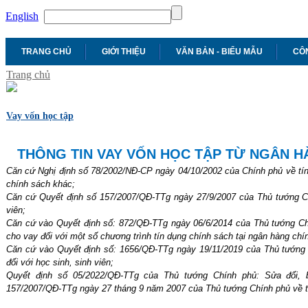
English
TRANG CHỦ
GIỚI THIỆU
VĂN BẢN - BIỂU MẪU
CÔN
Trang chủ
Vay vốn học tập
THÔNG TIN VAY VỐN HỌC TẬP TỪ NGÂN H
Căn cứ Nghị định số 78/2002/NĐ-CP ngày 04/10/2002 của Chính phủ về tín
chính sách khác;
Căn cứ Quyết định số 157/2007/QĐ-TTg ngày 27/9/2007 của Thủ tướng Chí
viên;
Căn cứ vào Quyết định số: 872/QĐ-TTg ngày 06/6/2014 của Thủ tướng Chín
cho vay đối với một số chương trình tín dụng chính sách tại ngân hàng chí
Căn cứ vào Quyết định số: 1656/QĐ-TTg ngày 19/11/2019 của Thủ tướng 
đối với học sinh, sinh viên;
Quyết định số 05/2022/QĐ-TTg của Thủ tướng Chính phủ: Sửa đổi, 
157/2007/QĐ-TTg ngày 27 tháng 9 năm 2007 của Thủ tướng Chính phủ về tín