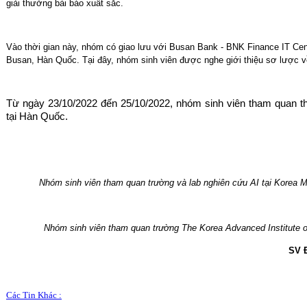
giải thưởng bài báo xuất sắc.
Vào thời gian này, nhóm có giao lưu với Busan Bank - BNK Finance IT Cent
Busan, Hàn Quốc. Tại đây, nhóm sinh viên được nghe giới thiệu sơ lược 
Từ ngày 23/10/2022 đến 25/10/2022, nhóm sinh viên tham quan t
tại Hàn Quốc.
Nhóm sinh viên tham quan trường và lab nghiên cứu AI tại Korea 
Nhóm sinh viên tham quan trường The Korea Advanced Institute 
SV 
Các Tin Khác :