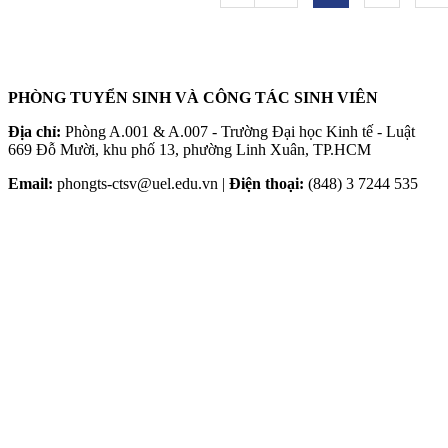
PHÒNG TUYỂN SINH VÀ CÔNG TÁC SINH VIÊN
Địa chỉ:
Phòng A.001 & A.007 - Trường Đại học Kinh tế - Luật
669 Đỗ Mười, khu phố 13, phường Linh Xuân, TP.HCM
Email:
phongts-ctsv@uel.edu.vn |
Điện thoại:
(848) 3 7244 535