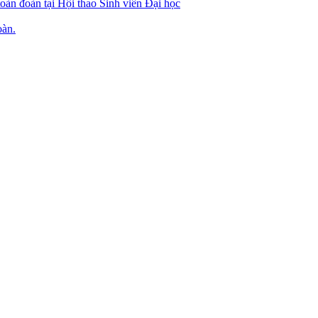
toàn đoàn tại Hội thao Sinh viên Đại học
oàn.