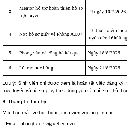
Mentor hỗ trợ hoàn thiện hồ sơ
Từ ngày 10/7/2026
3
trực tuyến
Từ thời điểm hoà
4
Nộp hồ sơ giấy về Phòng A.007
tuyến đến 16h00 n
5
Phỏng vấn và công bố kết quả
Ngày 18/8/2026
6
Lễ trao học bổng
Ngày 21/8/2026
Lưu ý: Sinh viên chỉ được xem là hoàn tất việc đăng ký
trực tuyến và hồ sơ giấy theo đúng yêu cầu hồ sơ, thời hạ
8. Thông tin liên hệ
Mọi thắc mắc về học bổng, sinh viên vui lòng liên hệ:
- Email: phongts-ctsv@uel.edu.vn