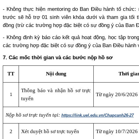
- Không thực hiện mentoring do Ban Điều hành tổ chức:
trước sẽ hỗ trợ 01 sinh viên khóa dưới và tham gia tối t
đồng (trừ các trường hợp đặc biệt có sự đồng ý của Ban Đi
- Không định kỳ báo cáo kết quả hoạt động, học tập tron
các trường hợp đặc biệt có sự đồng ý của Ban Điều hành và
7. Các mốc thời gian và các bước nộp hồ sơ
TT
Nội dung
Thời gia
Thông báo và nhận hồ sơ trực
Từ ngày 20/6/2026
1
tuyến
Nộp hồ sơ trực tuyến tại:
https://link.uel.edu.vn/Chapcanh26-27
2
Xét duyệt hồ sơ trực tuyến
Từ ngày 10/7/2026