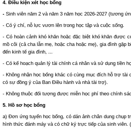
4. Điều kiện xét học bổng
-
Sinh viên năm 2 và năm 3 năm học 2026-2027 (tương ứng
- Có ý chí, nỗ lực vươn lên trong học tập và cuộc sống.
- Có hoàn cảnh khó khăn hoặc đặc biệt khó khăn được c
mồ côi (cả cha lẫn mẹ, hoặc cha hoặc mẹ), gia đình gặp 
đến kinh tế gia đình, ...
- Có kế hoạch quản lý tài chính cá nhân và sử dụng tiền h
- Không nhận học bổng khác có cùng mục đích hỗ trợ tài c
có sự đồng ý của Ban Điều hành và nhà tài trợ).
- Không thuộc đối tượng được miễn học phí theo chính s
5. Hồ sơ học bổng
a) Đơn ứng tuyển học bổng, có dán ảnh chân dung chụp tr
hình thức đánh máy và có chữ ký trực tiếp của sinh viên. 