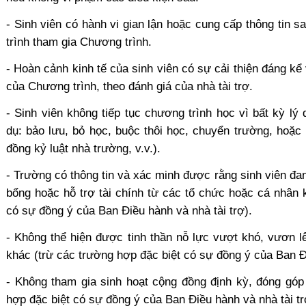
- Sinh viên có hành vi gian lận hoặc cung cấp thông tin sa
trình tham gia Chương trình.
- Hoàn cảnh kinh tế của sinh viên có sự cải thiện đáng kể
của Chương trình, theo đánh giá của nhà tài trợ.
- Sinh viên không tiếp tục chương trình học vì bất kỳ l
dụ: bảo lưu, bỏ học, buộc thôi học, chuyển trường, hoặc 
đồng kỷ luật nhà trường, v.v.).
- Trường có thông tin và xác minh được rằng sinh viên đa
bổng hoặc hỗ trợ tài chính từ các tổ chức hoặc cá nhân 
có sự đồng ý của Ban Điều hành và nhà tài trợ).
- Không thể hiện được tinh thần nỗ lực vượt khó, vươn l
khác (trừ các trường hợp đặc biệt có sự đồng ý của Ban Đi
- Không tham gia sinh hoạt cộng đồng định kỳ, đóng góp
hợp đặc biệt có sự đồng ý của Ban Điều hành và nhà tài tr