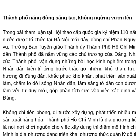
Thành phố năng động sáng tạo, không ngừng vươn lên
Trong bài tham luận tại Hội thảo cấp quốc gia kỷ niệm 110 
nước được tổ chức tại Hà Nội mới đây, đồng chí Phan Ng
vụ, Trưởng Ban Tuyên giáo Thành ủy Thành Phố Hồ Chí Mi
dân Thành phố đã nắm vững các chủ trương của Đảng, Nhà 
của Thành phố, vận dụng những bài học kinh nghiệm trong 
Nhân dân kiên trì từng bước tháo gỡ những khó khăn, lực c
hướng đi đúng đắn, khắc phục khó khăn, phát triển sản xuất
làm, chăm lo đời sống Nhân dân, làm sáng tỏ dần con đường
làm với, tư duy mới, góp phần tích cực vào việc xác định v
Đảng.
Không chỉ tiên phong, đi trước xây dựng, phát triển nhiều mô
sản xuất hàng hóa, Thành phố Hồ Chí Minh là địa phương tiê
là nơi nơi khơi nguồn cho việc xây dựng thí điểm mô hình c
Minh là địa phương đang triển khai phương thức quản lý đô 