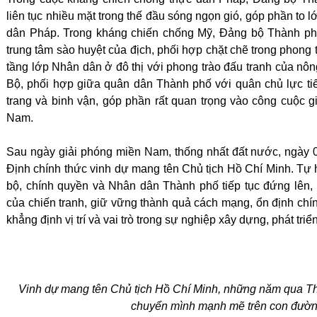
liên tục nhiều mặt trong thế đầu sóng ngọn gió, góp phần to 
dân Pháp. Trong kháng chiến chống Mỹ, Đảng bộ Thành ph
trung tâm sào huyệt của địch, phối hợp chặt chẽ trong phong 
tầng lớp Nhân dân ở đô thị với phong trào đấu tranh của nô
Bộ, phối hợp giữa quân dân Thành phố với quân chủ lực tiến 
trang và binh vận, góp phần rất quan trọng vào công cuộc g
Nam.
Sau ngày giải phóng miền Nam, thống nhất đất nước, ngày 
Định chính thức vinh dự mang tên Chủ tịch Hồ Chí Minh. T
bộ, chính quyền và Nhân dân Thành phố tiếp tục đứng lên,
của chiến tranh, giữ vững thành quả cách mạng, ổn định chính 
khẳng định vị trí và vai trò trong sự nghiệp xây dựng, phát triể
Vinh dự mang tên Chủ tịch Hồ Chí Minh, những năm qua T
chuyển mình mạnh mẽ trên con đường