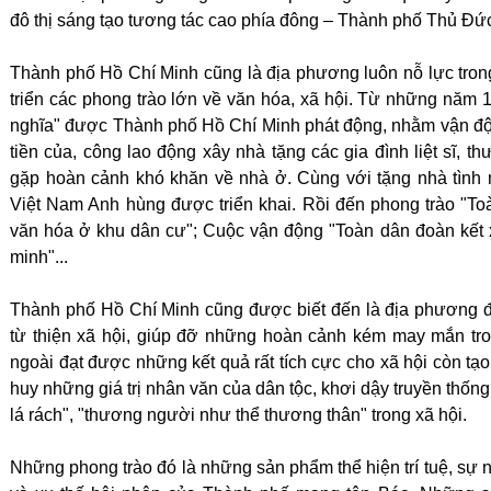
đô thị sáng tạo tương tác cao phía đông – Thành phố Thủ Đứ
Thành phố Hồ Chí Minh cũng là địa phương luôn nỗ lực trong 
triển các phong trào lớn về văn hóa, xã hội. Từ những năm 
nghĩa" được Thành phố Hồ Chí Minh phát động, nhằm vận độ
tiền của, công lao động xây nhà tặng các gia đình liệt sĩ, 
gặp hoàn cảnh khó khăn về nhà ở. Cùng với tặng nhà tình
Việt Nam Anh hùng được triển khai. Rồi đến phong trào "T
văn hóa ở khu dân cư"; Cuộc vận động "Toàn dân đoàn kết 
minh"...
Thành phố Hồ Chí Minh cũng được biết đến là địa phương đ
từ thiện xã hội, giúp đỡ những hoàn cảnh kém may mắn tro
ngoài đạt được những kết quả rất tích cực cho xã hội còn tạo
huy những giá trị nhân văn của dân tộc, khơi dậy truyền thống
lá rách", "thương người như thể thương thân" trong xã hội.
Những phong trào đó là những sản phẩm thể hiện trí tuệ, sự n