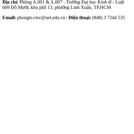
Địa chỉ:
Phòng A.001 & A.007 - Trường Đại học Kinh tế - Luật
669 Đỗ Mười, khu phố 13, phường Linh Xuân, TP.HCM
Email:
phongts-ctsv@uel.edu.vn |
Điện thoại:
(848) 3 7244 535