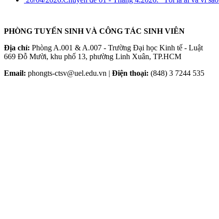
PHÒNG TUYỂN SINH VÀ CÔNG TÁC SINH VIÊN
Địa chỉ:
Phòng A.001 & A.007 - Trường Đại học Kinh tế - Luật
669 Đỗ Mười, khu phố 13, phường Linh Xuân, TP.HCM
Email:
phongts-ctsv@uel.edu.vn |
Điện thoại:
(848) 3 7244 535