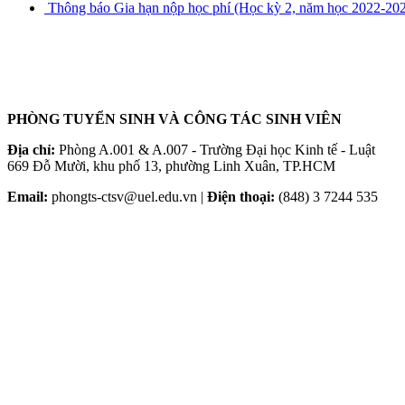
Thông báo Gia hạn nộp học phí (Học kỳ 2, năm học 2022-20
PHÒNG TUYỂN SINH VÀ CÔNG TÁC SINH VIÊN
Địa chỉ:
Phòng A.001 & A.007 - Trường Đại học Kinh tế - Luật
669 Đỗ Mười, khu phố 13, phường Linh Xuân, TP.HCM
Email:
phongts-ctsv@uel.edu.vn |
Điện thoại:
(848) 3 7244 535