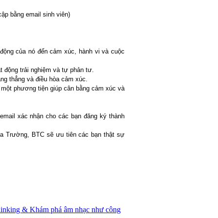
cập bằng email sinh viên)
 động của nó đến cảm xúc, hành vi và cuộc
t động trải nghiệm và tự phản tư.
căng thẳng và điều hòa cảm xúc.
 một phương tiện giúp cân bằng cảm xúc và
email xác nhận cho các bạn đăng ký thành
ủa Trường, BTC sẽ ưu tiên các bạn thật sự
hinking & Khám phá âm nhạc như công