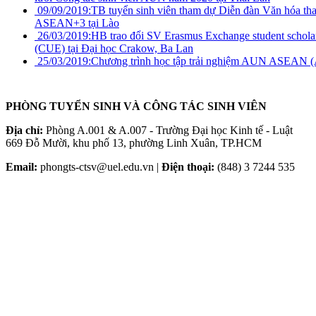
09/09/2019:
TB tuyển sinh viên tham dự Diễn đàn Văn hóa th
ASEAN+3 tại Lào
26/03/2019:
HB trao đổi SV Erasmus Exchange student schola
(CUE) tại Đại học Crakow, Ba Lan
25/03/2019:
Chương trình học tập trải nghiệm AUN ASEAN (A
PHÒNG TUYỂN SINH VÀ CÔNG TÁC SINH VIÊN
Địa chỉ:
Phòng A.001 & A.007 - Trường Đại học Kinh tế - Luật
669 Đỗ Mười, khu phố 13, phường Linh Xuân, TP.HCM
Email:
phongts-ctsv@uel.edu.vn |
Điện thoại:
(848) 3 7244 535