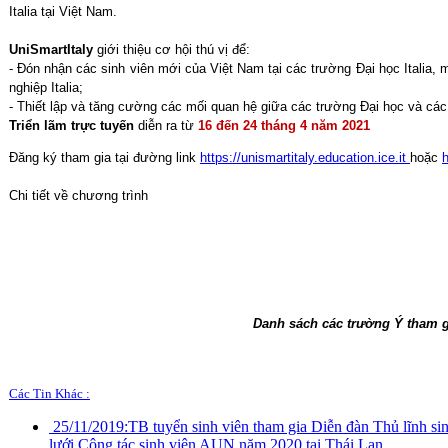
Italia tại Việt Nam.
UniSmartItaly
giới thiệu cơ hội thú vị để:
- Đón nhận các sinh viên mới của Việt Nam tại các trường Đại học Italia, 
nghiệp Italia;
- Thiết lập và tăng cường các mối quan hệ giữa các trường Đại học và các
Triển lãm trực tuyến
diễn ra từ
16 đến 24 tháng 4 năm 2021
Đăng ký tham gia tại đường link
https://unismartitaly.education.ice.it
hoặc
h
Chi tiết về chương trình
Danh sách các trường Ý tham g
Các Tin Khác :
25/11/2019:
TB tuyển sinh viên tham gia Diễn đàn Thủ lĩnh 
lưới Công tác sinh viên AUN năm 2020 tại Thái Lan