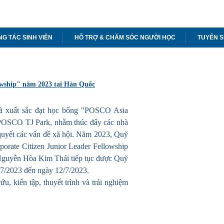
G TÁC SINH VIÊN
HỖ TRỢ & CHĂM SÓC NGƯỜI HỌC
TUYỂN S
owship" năm 2023 tại Hàn Quốc
ã xuất sắc đạt học bổng "POSCO Asia
 POSCO TJ Park, nhằm thúc đẩy các nhà
quyết các vấn đề xã hội. Năm 2023, Quỹ
rate Citizen Junior Leader Fellowship
 Nguyễn Hòa Kim Thái tiếp tục được Quỹ
7/2023 đến ngày 12/7/2023.
u, kiến tập, thuyết trình và trải nghiệm