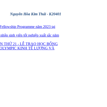
Nguyễn Hòa Kim Thái - K20401
Fellowship Programme năm 2023 tại
 nhận sinh viên tốt nghiệp xuất sắc năm
THỨ 21 - LỄ TRAO HỌC BỔNG
 "OLYMPIC KINH TẾ LƯỢNG VÀ