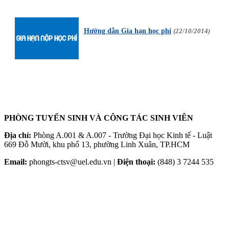
Hướng dẫn Gia hạn học phí
(22/10/2014)
PHÒNG TUYỂN SINH VÀ CÔNG TÁC SINH VIÊN
Địa chỉ:
Phòng A.001 & A.007 - Trường Đại học Kinh tế - Luật
669 Đỗ Mười, khu phố 13, phường Linh Xuân, TP.HCM
Email:
phongts-ctsv@uel.edu.vn |
Điện thoại:
(848) 3 7244 535