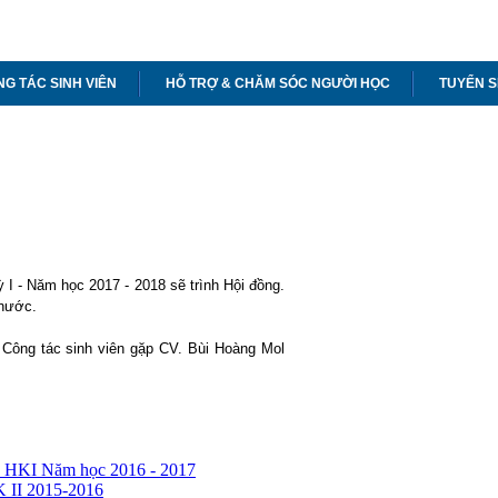
G TÁC SINH VIÊN
HỖ TRỢ & CHĂM SÓC NGƯỜI HỌC
TUYỂN S
 I - Năm học 2017 - 2018 sẽ trình Hội đồng.
 nước.
 Công tác sinh viên gặp CV. Bùi Hoàng Mol
n HKI Năm học 2016 - 2017
 II 2015-2016