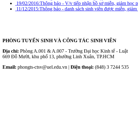
19/02/2016:
Thông báo - V/v tiếp nhận hồ sơ miễn, giảm học p
11/12/2015:
Thông báo - danh sách sinh viên được miễn, giảm
PHÒNG TUYỂN SINH VÀ CÔNG TÁC SINH VIÊN
Địa chỉ:
Phòng A.001 & A.007 - Trường Đại học Kinh tế - Luật
669 Đỗ Mười, khu phố 13, phường Linh Xuân, TP.HCM
Email:
phongts-ctsv@uel.edu.vn |
Điện thoại:
(848) 3 7244 535