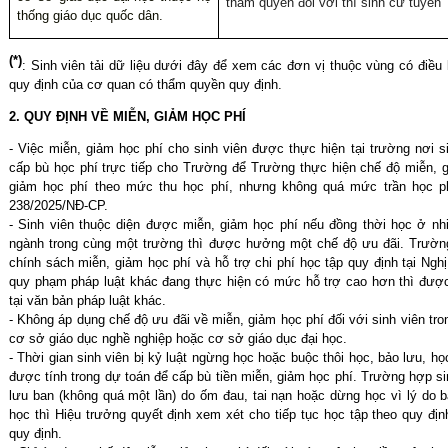
thẩm quyền đối với thí sinh cử tuyển
thống giáo dục quốc dân.
(*)
: Sinh viên tải dữ liệu dưới đây
để xem các đơn vị thuộc
vùng có điều 
quy định của cơ quan có thẩm quyền
quy định.
2. QUY ĐỊNH VỀ MIỄN, GIẢM HỌC PHÍ
- Việc miễn, giảm học phí cho sinh viên được thực hiện tại trường nơi 
cấp bù học phí trực tiếp cho Trường để Trường thực hiện chế độ miễn, 
giảm học phí theo mức thu học phí, nhưng không quá mức trần học ph
238/2025/NĐ-CP.
- Sinh viên thuộc diện được miễn, giảm học phí nếu đồng thời học ở nh
ngành trong cùng một trường thì được hưởng một chế độ ưu đãi.
Trườn
chính sách miễn, giảm học phí và hỗ trợ chi phí học tập quy định tại Ng
quy phạm pháp luật khác đang thực hiện có mức hỗ trợ cao hơn thì đượ
tại văn bản pháp luật khác.
- Không áp dụng chế độ ưu đãi về miễn, giảm học phí đối với sinh viên tr
cơ sở giáo dục nghề nghiệp hoặc cơ sở giáo dục đại học.
- Thời gian sinh viên bị kỷ luật ngừng học hoặc buộc thôi học, bảo lưu, họ
được tính trong dự toán để cấp bù tiền miễn, giảm học phí. Trường hợp sin
lưu ban (không quá một lần) do ốm đau, tai nạn hoặc dừng học vì lý do b
học thì Hiệu trưởng quyết định xem xét cho tiếp tục học tập theo quy địn
quy định.