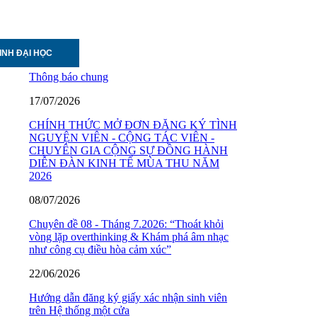
INH ĐẠI HỌC
Thông báo chung
17/07/2026
CHÍNH THỨC MỞ ĐƠN ĐĂNG KÝ TÌNH
NGUYỆN VIÊN - CỘNG TÁC VIÊN -
CHUYÊN GIA CỘNG SỰ ĐỒNG HÀNH
DIỄN ĐÀN KINH TẾ MÙA THU NĂM
2026
08/07/2026
Chuyên đề 08 - Tháng 7.2026: “Thoát khỏi
vòng lặp overthinking & Khám phá âm nhạc
như công cụ điều hòa cảm xúc”
22/06/2026
Hướng dẫn đăng ký giấy xác nhận sinh viên
trên Hệ thống một cửa