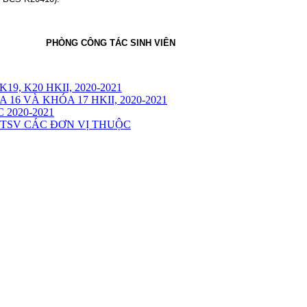
PHÒNG CÔNG TÁC SINH VIÊN
9, K20 HKII, 2020-2021
16 VÀ KHÓA 17 HKII, 2020-2021
2020-2021
CTSV CÁC ĐƠN VỊ THUỘC